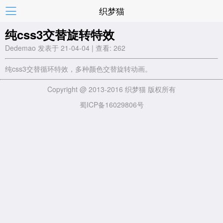
织梦猫
纯css3交替旋转特效
Dedemao 发表于 21-04-04 | 查看: 262
纯css3交替循环特效，多种颜色交替旋转动画。
Copyright @ 2013-2016 织梦猫 版权所有
蜀ICP备16029806号